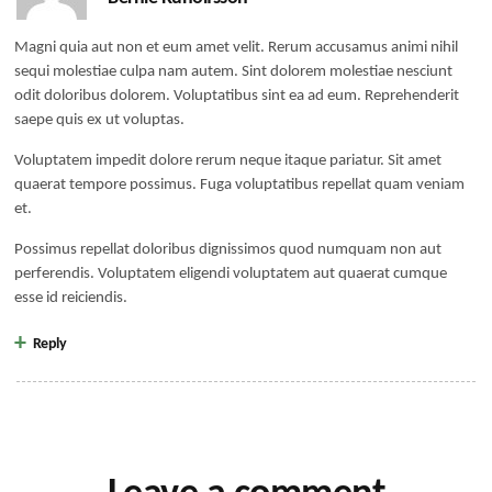
Magni quia aut non et eum amet velit. Rerum accusamus animi nihil
sequi molestiae culpa nam autem. Sint dolorem molestiae nesciunt
odit doloribus dolorem. Voluptatibus sint ea ad eum. Reprehenderit
saepe quis ex ut voluptas.
Voluptatem impedit dolore rerum neque itaque pariatur. Sit amet
quaerat tempore possimus. Fuga voluptatibus repellat quam veniam
et.
Possimus repellat doloribus dignissimos quod numquam non aut
perferendis. Voluptatem eligendi voluptatem aut quaerat cumque
esse id reiciendis.
Reply