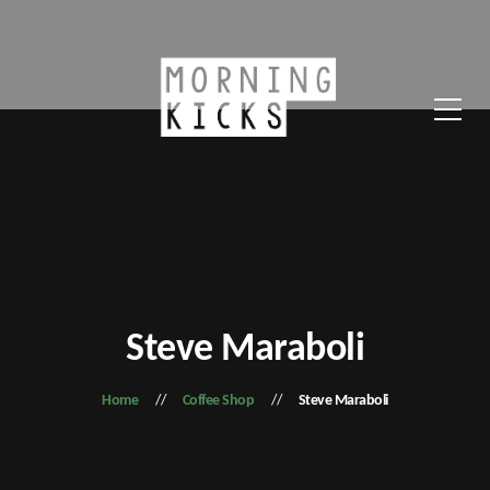
Steve Maraboli
Home
Coffee Shop
Steve Maraboli