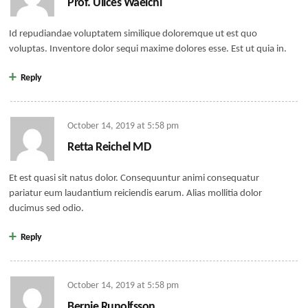
Prof. Ulices Waelchi
Id repudiandae voluptatem similique doloremque ut est quo
voluptas. Inventore dolor sequi maxime dolores esse. Est ut quia in.
Reply
October 14, 2019
at
5:58 pm
Retta Reichel MD
Et est quasi sit natus dolor. Consequuntur animi consequatur
pariatur eum laudantium reiciendis earum. Alias mollitia dolor
ducimus sed odio.
Reply
October 14, 2019
at
5:58 pm
Bernie Runolfsson