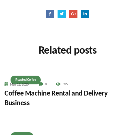
Related
posts
Roasted Coffee
0
315
May 12, 2020
Coffee Machine Rental and Delivery
Business