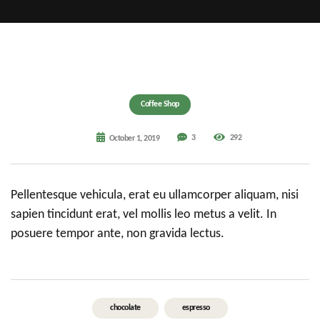
Coffee Shop
3
292
October 1, 2019
Pellentesque vehicula, erat eu ullamcorper aliquam, nisi
sapien tincidunt erat, vel mollis leo metus a velit. In
posuere tempor ante, non gravida lectus.
chocolate
espresso