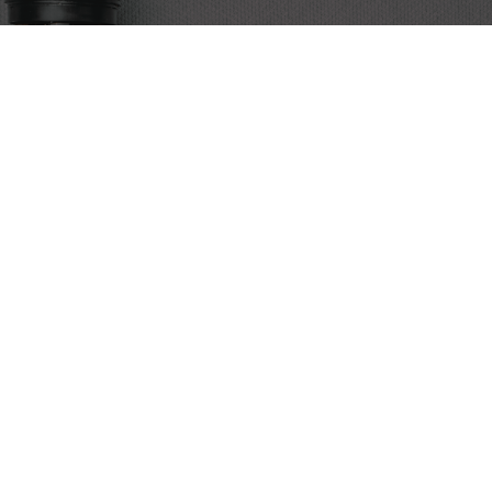
Discover the art of cold brew coffee. We’re Egypt’s premier
source for expertly crafted cold brew, alongside a curated
selection of brewing tools and accessories