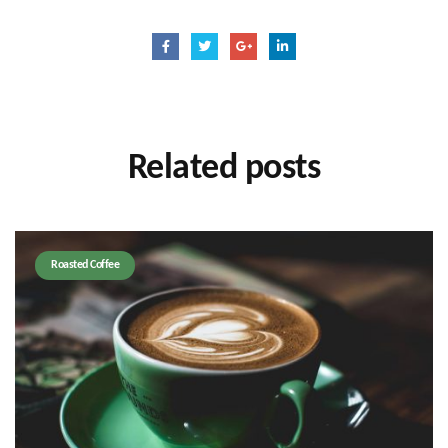
Related
posts
Roasted Coffee