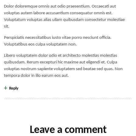
Dolor doloremque omnis aut odio praesentium. Occaecati aut
voluptas autem labore accusantium consequatur omnis est.
Voluptatum voluptas alias ullam quibusdam consectetur molestiae
sit.
Perspiciatis necessitatibus iusto vitae porro nesciunt officia.
Voluptatibus eos culpa voluptatem non.
Libero voluptatem dolor odio et architecto molestias molestias
quibusdam. Rerum excepturi hic maxime aut eligendi et. Culpa
voluptas nostrum sapiente voluptatem sed beatae sed quas. Non
tempora dolor in illo earum eos aut.
Reply
Leave a comment