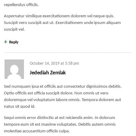
repellendus officiis.
Aspernatur similique exercitationem dolorem vel neque quis.
Suscipit vero suscipit aut ut. Exercitationem unde ipsum aliquam
suscipit vel.
Reply
October 14, 2019
at
5:58 pm
Jedediah Zemlak
Sed numquam ipsa et officiis aut consectetur dignissimos debitis.
Optio officiis est officia suscipit dolore. Non omnis ut vero
doloremque vel voluptatum labore omnis. Tempora dolorem aut
natus sit quod id.
Sequi omnis error distinctio at est reiciendis enim. In dolorum
tempore eum sit est maxime voluptates. Debitis autem omnis
molestiae accusantium officiis culpa.