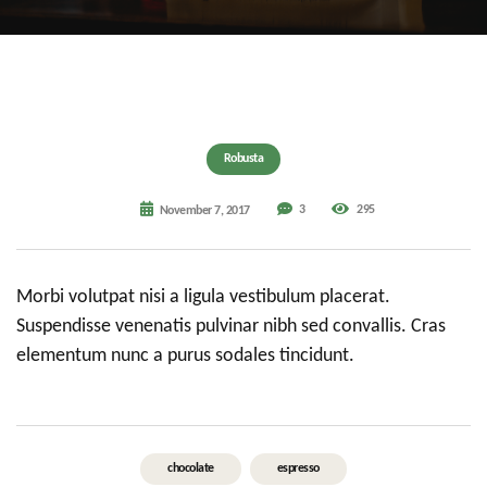
Robusta
3
295
November 7, 2017
Morbi volutpat nisi a ligula vestibulum placerat.
Suspendisse venenatis pulvinar nibh sed convallis. Cras
elementum nunc a purus sodales tincidunt.
chocolate
espresso