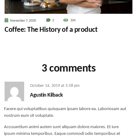
2
334
November 7, 2018
Coffee: The History of a product
3 comments
October 14, 2019
at
5:58 pm
Agustin Kilback
Facere qui voluptatibus quisquam ipsam labore ea. Laboriosam aut
nostrum eum sit voluptate.
Accusantium animi autem sunt aliquam dolore maiores. Et iure
ipsum minima temporibus. Eaque commodi odio temporibus et