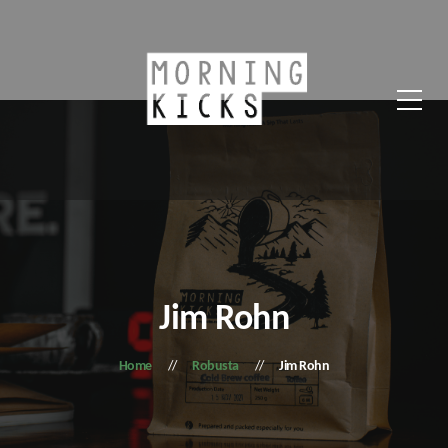
Jim Rohn
Home
Robusta
Jim Rohn