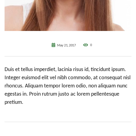
0
May 21, 2017
Duis et tellus imperdiet, lacinia risus id, tincidunt ipsum.
Integer euismod elit vel nibh commodo, at consequat nisl
rhoncus. Aliquam tempor lorem odio, non aliquam nunc
egestas in. Proin rutrum justo ac lorem pellentesque
pretium.