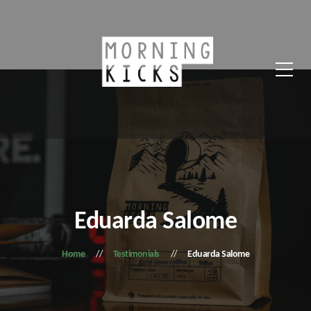
Eduarda Salome
Home
Testimonials
Eduarda Salome