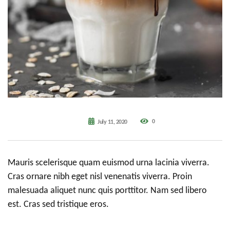
0
July 11, 2020
Mauris scelerisque quam euismod urna lacinia viverra.
Cras ornare nibh eget nisl venenatis viverra. Proin
malesuada aliquet nunc quis porttitor. Nam sed libero
est. Cras sed tristique eros.