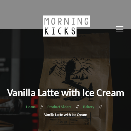
Vanilla Latte with Ice Cream
Home
Product Sliders
Bakery
Vanilla Latte with Ice Cream